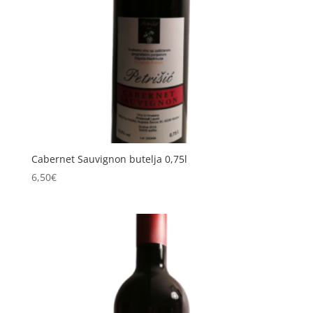
Cabernet Sauvignon butelja 0,75l
6,50
€