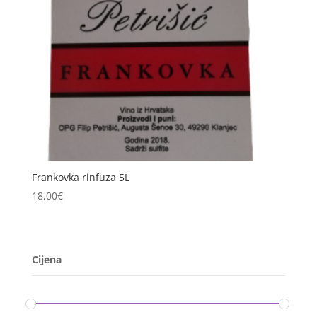
Frankovka rinfuza 5L
18,00
€
Cijena