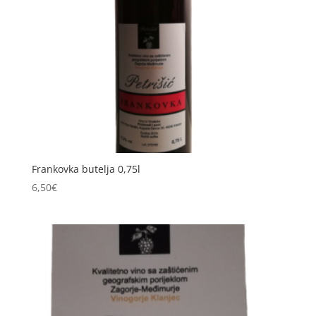
Frankovka butelja 0,75l
6,50
€